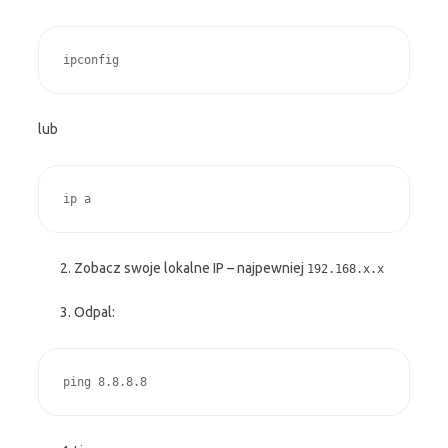
ipconfig
lub
ip a
Zobacz swoje lokalne IP – najpewniej
192.168.x.x
Odpal:
ping 8.8.8.8