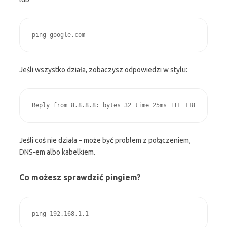
ping google.com
Jeśli wszystko działa, zobaczysz odpowiedzi w stylu:
Reply from 8.8.8.8: bytes=32 time=25ms TTL=118
Jeśli coś nie działa – może być problem z połączeniem,
DNS-em albo kabelkiem.
Co możesz sprawdzić pingiem?
ping 192.168.1.1