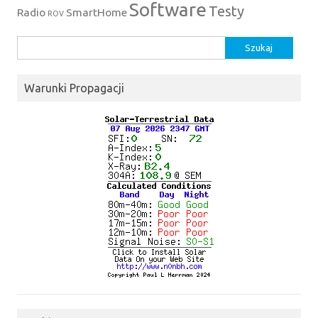
Software
Testy
Radio
SmartHome
ROV
Szukaj:
Warunki Propagacji