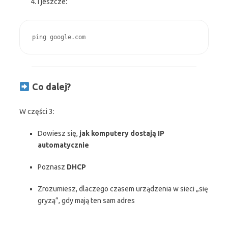
I jeszcze:
ping google.com
Co dalej?
W części 3:
Dowiesz się,
jak komputery dostają IP
automatycznie
Poznasz
DHCP
Zrozumiesz, dlaczego czasem urządzenia w sieci „się
gryzą”, gdy mają ten sam adres