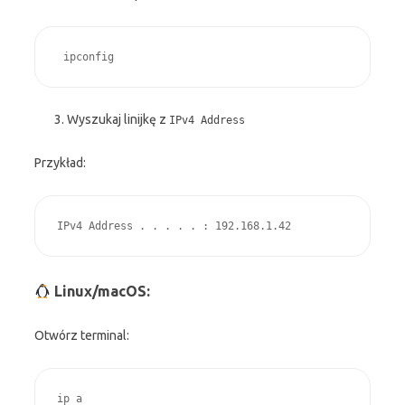
 ipconfig
Wyszukaj linijkę z
IPv4 Address
Przykład:
IPv4 Address . . . . . : 192.168.1.42
Linux/macOS:
Otwórz terminal:
ip a