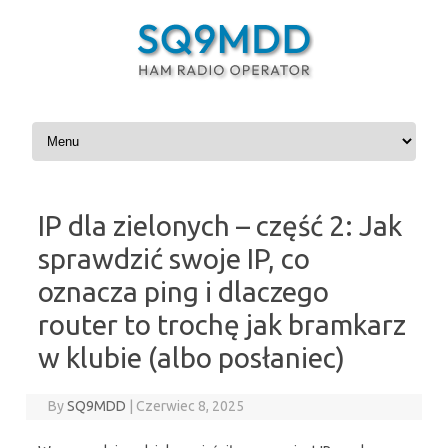
Skip to content
IP dla zielonych – część 2: Jak
sprawdzić swoje IP, co
oznacza ping i dlaczego
router to trochę jak bramkarz
w klubie (albo posłaniec)
By
SQ9MDD
|
Czerwiec 8, 2025