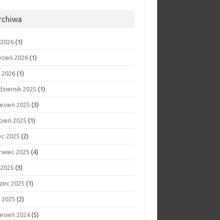
rchiwa
 2026
(1)
ecień 2026
(1)
y 2026
(1)
dziernik 2025
(1)
esień 2025
(3)
rpień 2025
(1)
ec 2025
(2)
rwiec 2025
(4)
 2025
(3)
zec 2025
(1)
y 2025
(2)
esień 2024
(5)