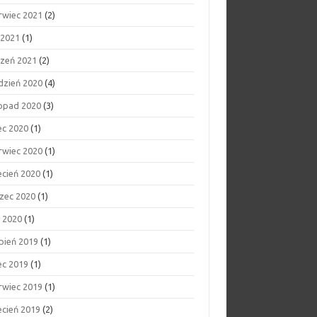
rwiec 2021
(2)
 2021
(1)
czeń 2021
(2)
dzień 2020
(4)
topad 2020
(3)
ec 2020
(1)
rwiec 2020
(1)
ecień 2020
(1)
zec 2020
(1)
y 2020
(1)
rpień 2019
(1)
ec 2019
(1)
rwiec 2019
(1)
ecień 2019
(2)