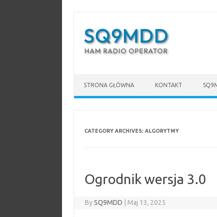
Skip to content
STRONA GŁÓWNA
KONTAKT
SQ9
CATEGORY ARCHIVES:
ALGORYTMY
Ogrodnik wersja 3.0
By
SQ9MDD
|
Maj 13, 2025