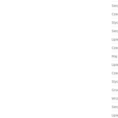
Sie
Cze
Sty
Sie
Lipi
Cze
Maj
Lipi
Cze
Sty
Gru
Wrz
Sie
Lipi