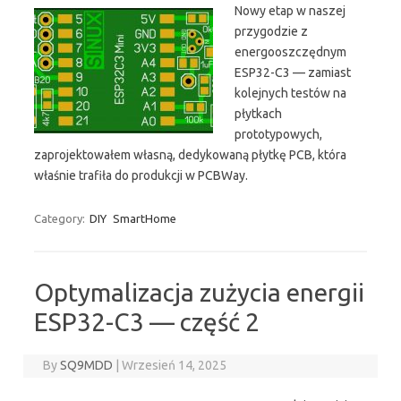
Nowy etap w naszej
przygodzie z
energooszczędnym
ESP32-C3 — zamiast
kolejnych testów na
płytkach
prototypowych,
zaprojektowałem własną, dedykowaną płytkę PCB, która
właśnie trafiła do produkcji w PCBWay.
Category:
DIY
SmartHome
Optymalizacja zużycia energii
ESP32-C3 — część 2
By
SQ9MDD
|
Wrzesień 14, 2025