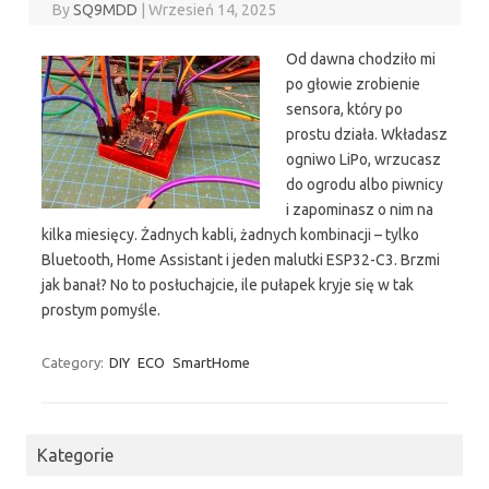
By
SQ9MDD
|
Wrzesień 14, 2025
Od dawna chodziło mi
po głowie zrobienie
sensora, który po
prostu działa. Wkładasz
ogniwo LiPo, wrzucasz
do ogrodu albo piwnicy
i zapominasz o nim na
kilka miesięcy. Żadnych kabli, żadnych kombinacji – tylko
Bluetooth, Home Assistant i jeden malutki ESP32-C3. Brzmi
jak banał? No to posłuchajcie, ile pułapek kryje się w tak
prostym pomyśle.
Category:
DIY
ECO
SmartHome
Kategorie