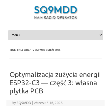
Skip to content
MONTHLY ARCHIVES:
WRZESIEŃ 2025
Optymalizacja zużycia energii
ESP32-C3 — część 3: własna
płytka PCB
By
SQ9MDD
|
Wrzesień 16, 2025