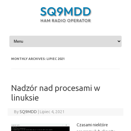
Skip to content
MONTHLY ARCHIVES:
LIPIEC 2021
Nadzór nad procesami w
linuksie
By
SQ9MDD
|
Lipiec 4, 2021
Czasami niektóre