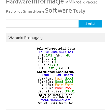
Informacje
Hardware
Mikrotik
IP
Packet
Software
Testy
Radio
SmartHome
ROV
Szukaj:
Warunki Propagacji