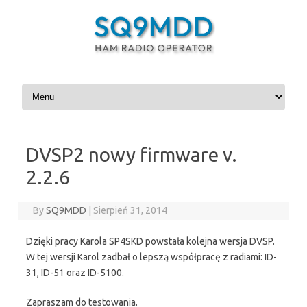
Skip to content
DVSP2 nowy firmware v.
2.2.6
By
SQ9MDD
|
Sierpień 31, 2014
Dzięki pracy Karola SP4SKD powstała kolejna wersja DVSP.
W tej wersji Karol zadbał o lepszą współpracę z radiami: ID-
31, ID-51 oraz ID-5100.
Zapraszam do testowania.