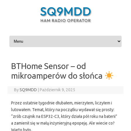
Skip to content
BTHome Sensor – od
mikroamperów do słońca
By
SQ9MDD
|
Październik 9, 2025
Przez ostatnie tygodnie dłubałem, mierzyłem, liczyłem i
lutowałem. Temat, który na początku wydawał się prosty:
“zrób czujnik na ESP32-C3, który działa pół roku na baterii”
a zamienił się w małą inżynieryjną epopeję. Ale wiecie co?
Warto było.