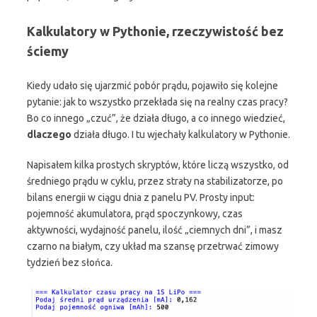
Kalkulatory w Pythonie, rzeczywistość bez
ściemy
Kiedy udało się ujarzmić pobór prądu, pojawiło się kolejne
pytanie: jak to wszystko przekłada się na realny czas pracy?
Bo co innego „czuć”, że działa długo, a co innego wiedzieć,
dlaczego
działa długo. I tu wjechały kalkulatory w Pythonie.
Napisałem kilka prostych skryptów, które liczą wszystko, od
średniego prądu w cyklu, przez straty na stabilizatorze, po
bilans energii w ciągu dnia z panelu PV. Prosty input:
pojemność akumulatora, prąd spoczynkowy, czas
aktywności, wydajność panelu, ilość „ciemnych dni”, i masz
czarno na białym, czy układ ma szansę przetrwać zimowy
tydzień bez słońca.