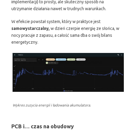
implementacji) to prosty, ale skuteczny sposób na
utrzymanie działania nawet w trudnych warunkach.
W efekcie powstał system, który w praktyce jest
samowystarczalny,
w dzień czerpie energię ze słońca, w
nocy pracuje z zapasu, a całość sama dba o swój bilans
energetyczny.
Wykres zuzycia energii i ładowania akumulatora.
PCB i… czas na obudowy