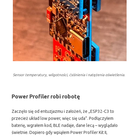
Sensor temperatury, wilgotności, ćsiśnienia i natężenia oświetlenia.
Power Profiler robi robotę
Zaczęło się od entuzjazmu i założeń, że „ESP32-C3 to
przecież układ low power, więc się uda”. Podłączyłem
baterię, wgrałem kod, BLE nadaje, dane lecą – wyglądało
świetnie. Dopiero gdy wpiąłem Power Profiler Kit II,