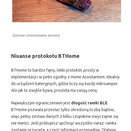
Gotowe zmontowane sensory.
Niuanse protokołu BTHome
BTHome to bardzo fajny, lekki protokół, prosty w
implementacji i w pełni zgodny z Home Assistantem. Idealny
do urządzeń bateryjnych, gdzie liczy się każdy mikroamper.
Ale jak to zwykle bywa, prostota ma swoją cenę.
Największym ograniczeniem jest
długość ramki BLE
.
BTHome pozwala przesłać tylko określoną liczbę bajtów,
więc pełny zestaw danych z kilku czujników zwyczajnie się
nie mieści. Jeśli próbujesz upchnąć wszystko naraz: ramka
zostanie przycięta, a część informacji przepadnie. Dlatego