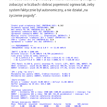
zobaczyć w liczbach i dobrać pojemność ogniwa tak, żeby
system faktycznie był autonomiczny, a nie działał „na
życzenie pogody”.