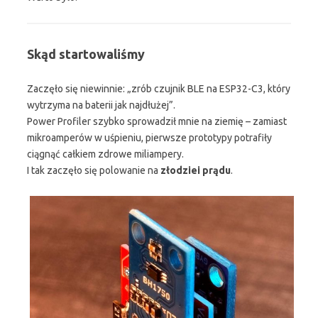
Skąd startowaliśmy
Zaczęło się niewinnie: „zrób czujnik BLE na ESP32-C3, który
wytrzyma na baterii jak najdłużej”.
Power Profiler szybko sprowadził mnie na ziemię – zamiast
mikroamperów w uśpieniu, pierwsze prototypy potrafiły
ciągnąć całkiem zdrowe miliampery.
I tak zaczęło się polowanie na
złodziei prądu
.