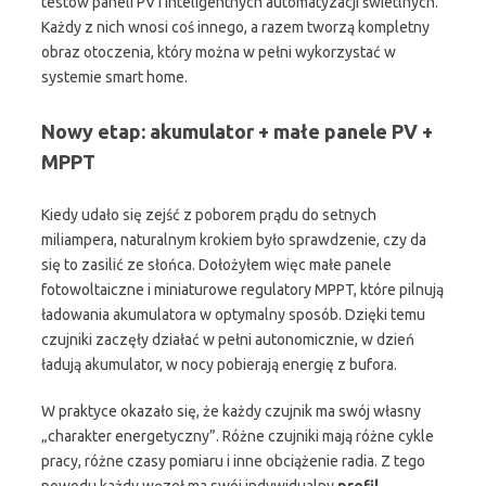
testów paneli PV i inteligentnych automatyzacji świetlnych.
Każdy z nich wnosi coś innego, a razem tworzą kompletny
obraz otoczenia, który można w pełni wykorzystać w
systemie smart home.
Nowy etap: akumulator + małe panele PV +
MPPT
Kiedy udało się zejść z poborem prądu do setnych
miliampera, naturalnym krokiem było sprawdzenie, czy da
się to zasilić ze słońca. Dołożyłem więc małe panele
fotowoltaiczne i miniaturowe regulatory MPPT, które pilnują
ładowania akumulatora w optymalny sposób. Dzięki temu
czujniki zaczęły działać w pełni autonomicznie, w dzień
ładują akumulator, w nocy pobierają energię z bufora.
W praktyce okazało się, że każdy czujnik ma swój własny
„charakter energetyczny”. Różne czujniki mają różne cykle
pracy, różne czasy pomiaru i inne obciążenie radia. Z tego