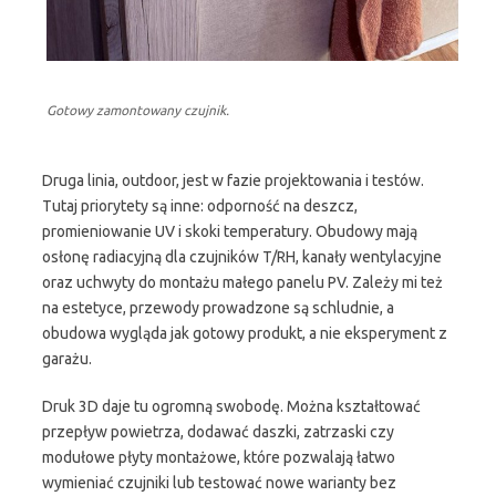
Gotowy zamontowany czujnik.
Druga linia, outdoor, jest w fazie projektowania i testów.
Tutaj priorytety są inne: odporność na deszcz,
promieniowanie UV i skoki temperatury. Obudowy mają
osłonę radiacyjną dla czujników T/RH, kanały wentylacyjne
oraz uchwyty do montażu małego panelu PV. Zależy mi też
na estetyce, przewody prowadzone są schludnie, a
obudowa wygląda jak gotowy produkt, a nie eksperyment z
garażu.
Druk 3D daje tu ogromną swobodę. Można kształtować
przepływ powietrza, dodawać daszki, zatrzaski czy
modułowe płyty montażowe, które pozwalają łatwo
wymieniać czujniki lub testować nowe warianty bez