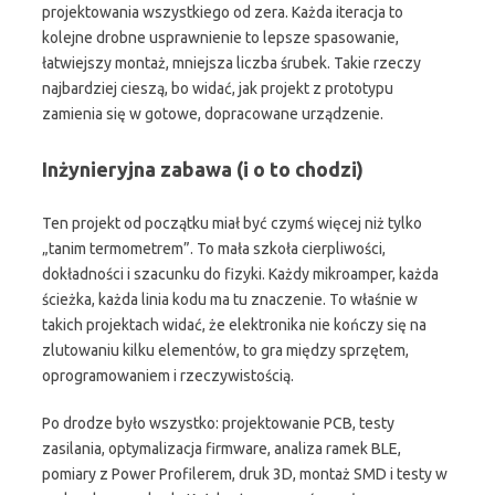
projektowania wszystkiego od zera. Każda iteracja to
kolejne drobne usprawnienie to lepsze spasowanie,
łatwiejszy montaż, mniejsza liczba śrubek. Takie rzeczy
najbardziej cieszą, bo widać, jak projekt z prototypu
zamienia się w gotowe, dopracowane urządzenie.
Inżynieryjna zabawa (i o to chodzi)
Ten projekt od początku miał być czymś więcej niż tylko
„tanim termometrem”. To mała szkoła cierpliwości,
dokładności i szacunku do fizyki. Każdy mikroamper, każda
ścieżka, każda linia kodu ma tu znaczenie. To właśnie w
takich projektach widać, że elektronika nie kończy się na
zlutowaniu kilku elementów, to gra między sprzętem,
oprogramowaniem i rzeczywistością.
Po drodze było wszystko: projektowanie PCB, testy
zasilania, optymalizacja firmware, analiza ramek BLE,
pomiary z Power Profilerem, druk 3D, montaż SMD i testy w