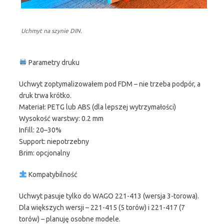
Uchmyt na szynie DIN.
Parametry druku
Uchwyt zoptymalizowałem pod FDM – nie trzeba podpór, a
druk trwa krótko.
Materiał: PETG lub ABS (dla lepszej wytrzymałości)
Wysokość warstwy: 0.2 mm
Infill: 20–30%
Support: niepotrzebny
Brim: opcjonalny
Kompatybilność
Uchwyt pasuje tylko do WAGO 221-413 (wersja 3-torowa).
Dla większych wersji – 221-415 (5 torów) i 221-417 (7
torów) – planuję osobne modele.