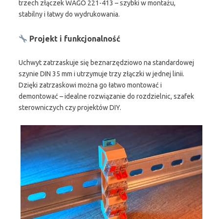
trzech złączek WAGO 221-413 – szybki w montażu,
stabilny i łatwy do wydrukowania.
Projekt i funkcjonalność
Uchwyt zatrzaskuje się beznarzędziowo na standardowej
szynie DIN 35 mm i utrzymuje trzy złączki w jednej linii.
Dzięki zatrzaskowi można go łatwo montować i
demontować – idealne rozwiązanie do rozdzielnic, szafek
sterowniczych czy projektów DIY.