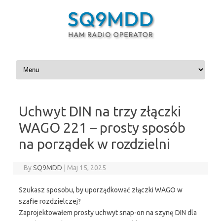
Skip to content
Uchwyt DIN na trzy złączki
WAGO 221 – prosty sposób
na porządek w rozdzielni
By
SQ9MDD
|
Maj 15, 2025
Szukasz sposobu, by uporządkować złączki WAGO w
szafie rozdzielczej?
Zaprojektowałem prosty uchwyt snap-on na szynę DIN dla