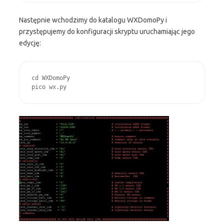
Następnie wchodzimy do katalogu WXDomoPy i
przystępujemy do konfiguracji skryptu uruchamiając jego
edycję:
cd WXDomoPy
