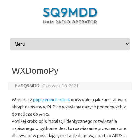
Skip to content
WXDomoPy
By
SQ9MDD
|
Czerwiec 16, 2021
W jednej z
poprzednich notek
opisywałem jak zainstalować
skrypt napisany w PHP do wysyłania danych pogodowych z
domoticza do APRS.
Poniżej krótki opis instalacji identycznego rozwiązania
napisanego w pythonie. Jest to rozwiazanie przeznaczone
dla sysopów posiadających stację domową opartą o APRX-a