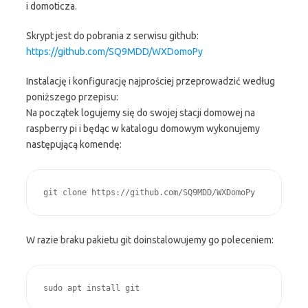
i domoticza.
Skrypt jest do pobrania z serwisu github:
https://github.com/SQ9MDD/WXDomoPy
Instalację i konfigurację najprościej przeprowadzić według
poniższego przepisu:
Na początek logujemy się do swojej stacji domowej na
raspberry pi i będąc w katalogu domowym wykonujemy
następującą komendę:
W razie braku pakietu git doinstalowujemy go poleceniem: