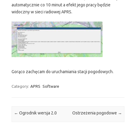
automatycznie co 10 minut a efekt jego pracy będzie
widoczny w sieci radiowej APRS.
Gorąco zachęcam do uruchamiania stacji pogodowych.
Category:
APRS
Software
Post navigation
←
Ogrodnik wersja 2.0
Ostrzeżenia pogodowe
→