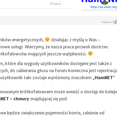
oników energetycznych,
działając z myślą o Was –
nowe usługi. Wierzymy, że nasza praca pozwoli dostrzec
krótkofalowców mających jeszcze wątpliwości.
um, które dla wygody użytkowników dostępne jest także z
ych, do zabierania głosu na forum konieczna jest rejestracja
; użytkownik taki zostaje wyróżniony znaczkiem „
HamNET
”
jonowanym krótkofalowcem może wnieść o dostęp do kolejn
NET – chmury
znajdującej się pod
we będzie zwiększenie pojemności konta, zależnie od