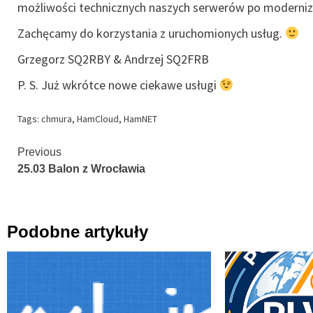
możliwości technicznych naszych serwerów po moderniza
Zachęcamy do korzystania z uruchomionych usług.
Grzegorz SQ2RBY & Andrzej SQ2FRB
P. S. Już wkrótce nowe ciekawe usługi
Tags:
chmura
,
HamCloud
,
HamNET
Continue
Previous
25.03 Balon z Wrocławia
Reading
Podobne artykuły