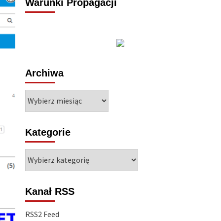
Warunki Propagacji
Archiwa
Archiwa
Kategorie
Kategorie
Kanał RSS
RSS2 Feed