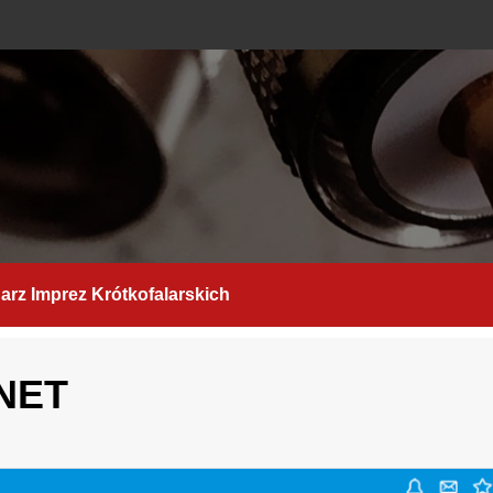
arz Imprez Krótkofalarskich
mNET