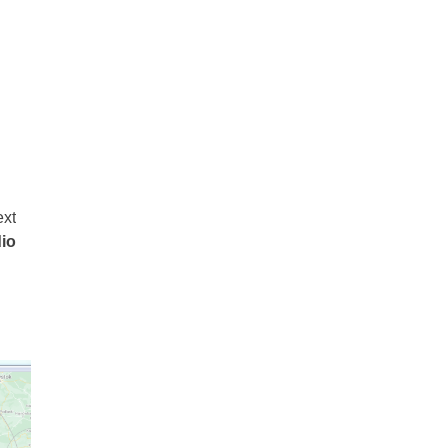
xt
io