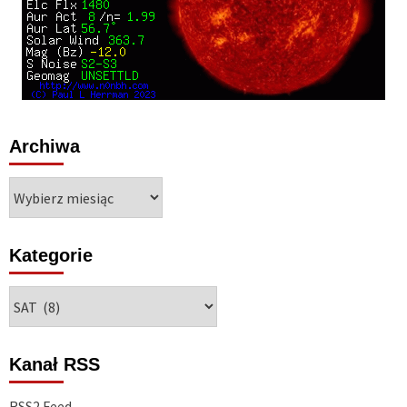
Archiwa
Archiwa
Kategorie
Kategorie
Kanał RSS
RSS2 Feed