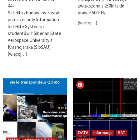
44).
zwiększona z 250kHz do
Satelita zbudowany został
prawie 500kHz
przez zespoły Information
(więcej…)
Satellite Systems i
studentów z Siberian State
Aerospace University z
Krasnojarska (SibSAU).
(więcej…)
DATV
Informacje
SAT