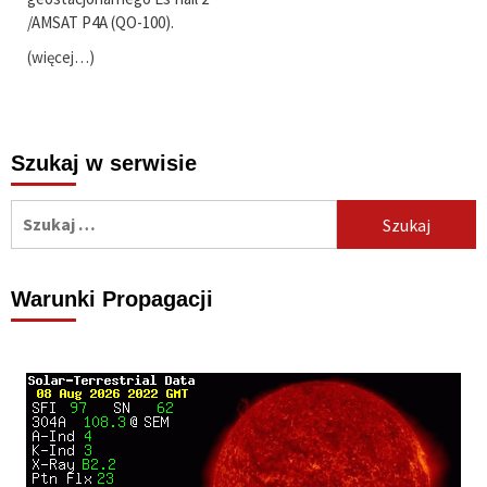
/AMSAT P4A (QO-100).
(więcej…)
Szukaj w serwisie
Szukaj:
Warunki Propagacji