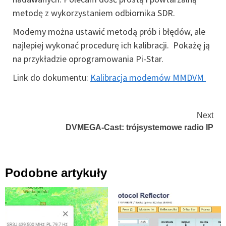
metodę z wykorzystaniem odbiornika SDR.
Modemy można ustawić metodą prób i błędów, ale
najlepiej wykonać procedurę ich kalibracji. Pokażę ją
na przykładzie oprogramowania Pi-Star.
Link do dokumentu:
Kalibracja modemów MMDVM
Continue
Next
DVMEGA-Cast: trójsystemowe radio IP
Reading
Podobne artykuły