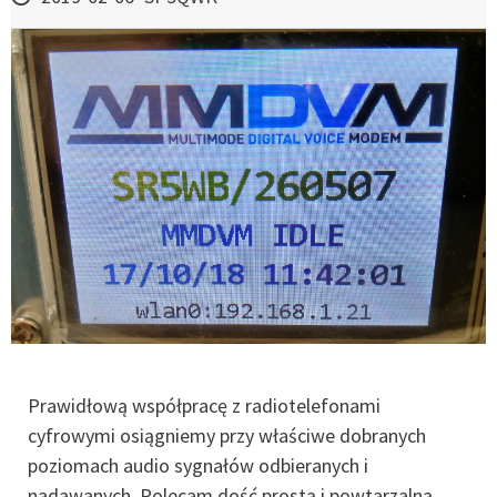
Prawidłową współpracę z radiotelefonami
cyfrowymi osiągniemy przy właściwe dobranych
poziomach audio sygnałów odbieranych i
nadawanych. Polecam dość prostą i powtarzalną