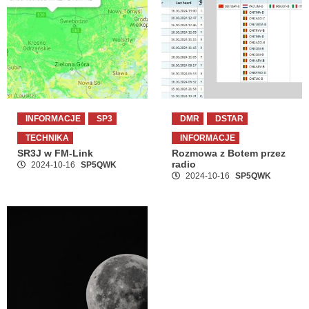
INFORMACJE
SP3
DMR
DSTAR
TECHNIKA
INFORMACJE
SR3J w FM-Link
Rozmowa z Botem przez
radio
2024-10-16
SP5QWK
2024-10-16
SP5QWK