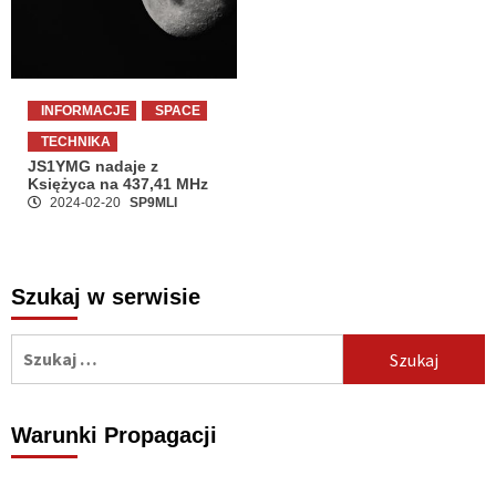
INFORMACJE
SPACE
TECHNIKA
JS1YMG nadaje z
Księżyca na 437,41 MHz
2024-02-20
SP9MLI
Szukaj w serwisie
Szukaj:
Warunki Propagacji