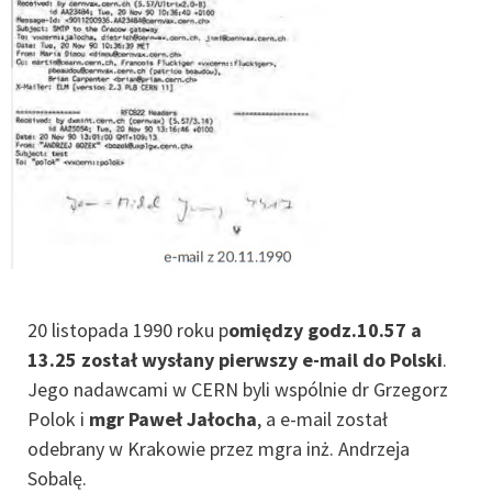
20 listopada 1990 roku p
omiędzy godz.10.57 a
13.25 został wysłany pierwszy e-mail do Polski
.
Jego nadawcami w CERN byli wspólnie dr Grzegorz
Polok i
mgr Paweł Jałocha
, a e-mail został
odebrany w Krakowie przez mgra inż. Andrzeja
Sobalę.