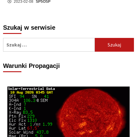
2023-02-08
SP5OSP
Szukaj w serwisie
Szukaj:
Warunki Propagacji