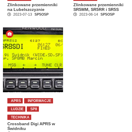
Zlinkowane przemienniki
Zlinkowane przemienniki
na Lubelszczyznie
SR5MM, SR5RR i SR5S
2023-07-13
SP5OSP
2023-06-14
SP5OSP
APRS
INFORMACJE
LUDZIE
SP8
TECHNIKA
Crossband Digi APRS w
Świdniku