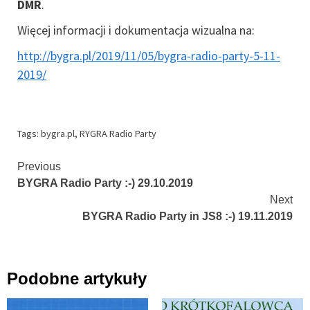
DMR
.
Więcej informacji i dokumentacja wizualna na:
http://bygra.pl/2019/11/05/bygra-radio-party-5-11-
2019/
Tags:
bygra.pl
,
RYGRA Radio Party
Continue
Previous
BYGRA Radio Party :-) 29.10.2019
Reading
Next
BYGRA Radio Party in JS8 :-) 19.11.2019
Podobne artykuły