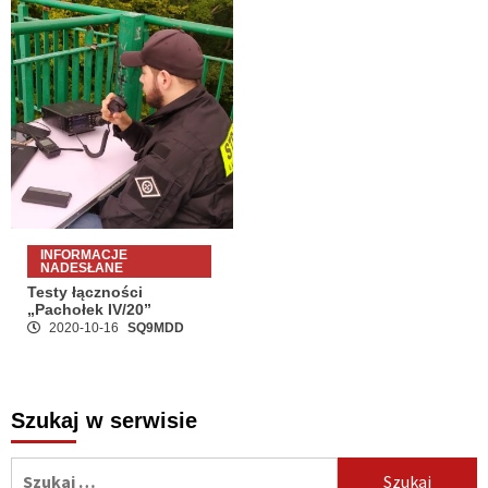
INFORMACJE
NADESŁANE
Testy łączności
„Pachołek IV/20”
2020-10-16
SQ9MDD
Szukaj w serwisie
Szukaj: