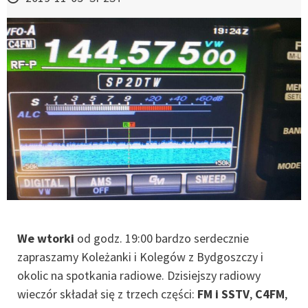
We wtorki
od godz. 19:00 bardzo serdecznie
zapraszamy Koleżanki i Kolegów z Bydgoszczy i
okolic na spotkania radiowe. Dzisiejszy radiowy
wieczór składał się z trzech części:
FM i SSTV
,
C4FM
,