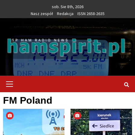
Skip
sob. Sie 8th, 2026
to
Nasz zespół
Redakcja
ISSN 2658-2635
content
Primary
Menu
FM Poland