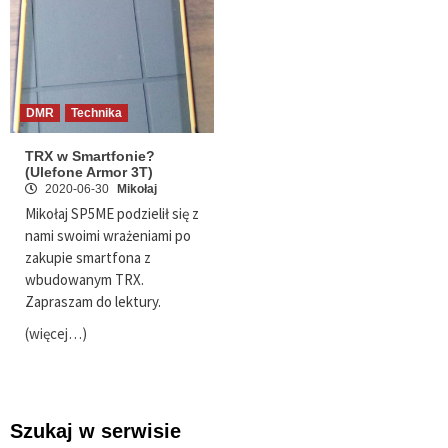
DMR
Technika
TRX w Smartfonie?
(Ulefone Armor 3T)
2020-06-30
Mikołaj
Mikołaj SP5ME podzielił się z
nami swoimi wrażeniami po
zakupie smartfona z
wbudowanym TRX.
Zapraszam do lektury.
(więcej…)
Szukaj w serwisie