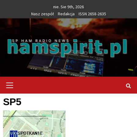
Skip
nie. Sie 9th, 2026
to
Nasz zespół
Redakcja
ISSN 2658-2635
content
Primary
Menu
SP5