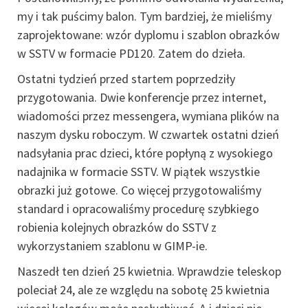
my i tak puścimy balon. Tym bardziej, że mieliśmy
zaprojektowane: wzór dyplomu i szablon obrazków
w SSTV w formacie PD120. Zatem do dzieła.
Ostatni tydzień przed startem poprzedziły
przygotowania. Dwie konferencje przez internet,
wiadomości przez messengera, wymiana plików na
naszym dysku roboczym. W czwartek ostatni dzień
nadsyłania prac dzieci, które popłyną z wysokiego
nadajnika w formacie SSTV. W piątek wszystkie
obrazki już gotowe. Co więcej przygotowaliśmy
standard i opracowaliśmy procedurę szybkiego
robienia kolejnych obrazków do SSTV z
wykorzystaniem szablonu w GIMP-ie.
Naszedł ten dzień 25 kwietnia. Wprawdzie teleskop
poleciał 24, ale ze względu na sobotę 25 kwietnia