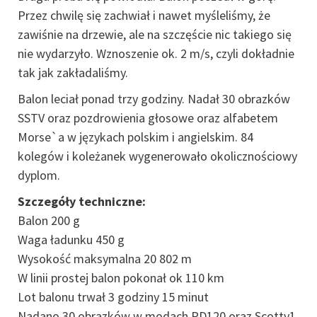
Przez chwilę się zachwiał i nawet myśleliśmy, że
zawiśnie na drzewie, ale na szczęście nic takiego się
nie wydarzyło. Wznoszenie ok. 2 m/s, czyli dokładnie
tak jak zakładaliśmy.
Balon leciał ponad trzy godziny. Nadał 30 obrazków
SSTV oraz pozdrowienia głosowe oraz alfabetem
Morse`a w językach polskim i angielskim. 84
kolegów i koleżanek wygenerowało okolicznościowy
dyplom.
Szczegóły techniczne:
Balon 200 g
Waga ładunku 450 g
Wysokość maksymalna 20 802 m
W linii prostej balon pokonał ok 110 km
Lot balonu trwał 3 godziny 15 minut
Nadano 30 obrazków w modach PD120 oraz Scotty1