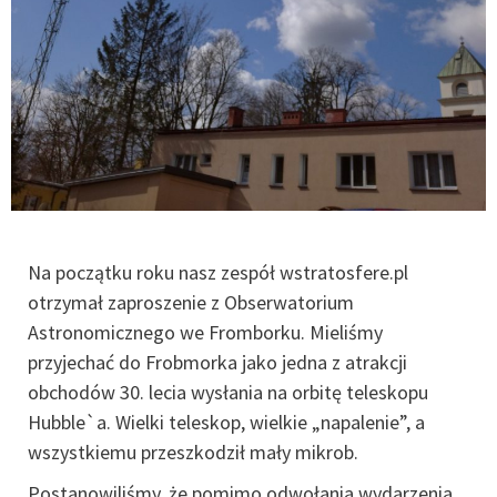
Na początku roku nasz zespół wstratosfere.pl
otrzymał zaproszenie z Obserwatorium
Astronomicznego we Fromborku. Mieliśmy
przyjechać do Frobmorka jako jedna z atrakcji
obchodów 30. lecia wysłania na orbitę teleskopu
Hubble`a. Wielki teleskop, wielkie „napalenie”, a
wszystkiemu przeszkodził mały mikrob.
Postanowiliśmy, że pomimo odwołania wydarzenia,