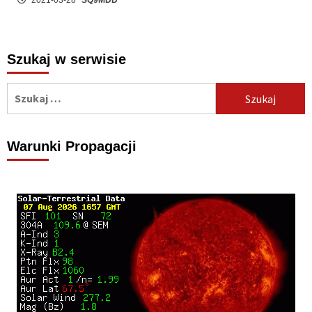
2021-03-28
SQ9MDD
Szukaj w serwisie
Szukaj:
Warunki Propagacji